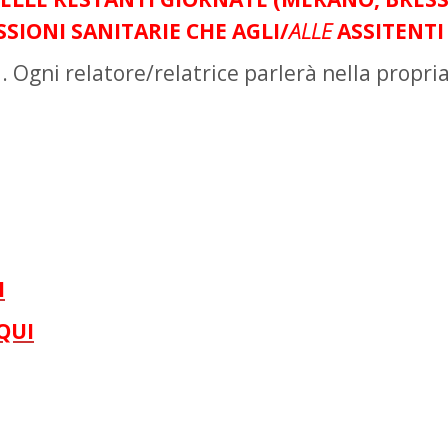
SIONI SANITARIE CHE AGLI/
ALLE
ASSITENTI
. Ogni relatore/relatrice parlerà nella propr
I
QUI