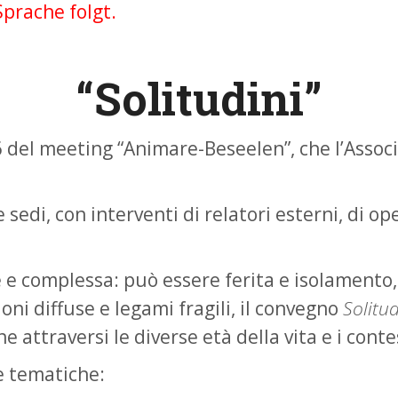
Sprache folgt.
“Solitudini”
026 del meeting “Animare-Beseelen”, che l’Asso
se sedi, con interventi di relatori esterni, di 
 e complessa: può essere ferita e isolamento,
ni diffuse e legami fragili, il convegno
Solitud
traversi le diverse età della vita e i contest
te tematiche: