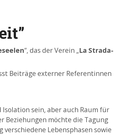
it”
eseelen
“, das der Verein „
La Strada-
sst Beiträge externer Referentinnen
d Isolation sein, aber auch Raum für
iler Beziehungen möchte die Tagung
ng verschiedene Lebensphasen sowie