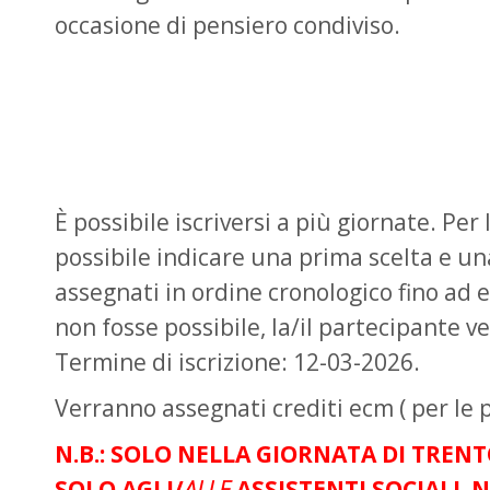
occasione di pensiero condiviso.
È possibile iscriversi a più giornate. Pe
possibile indicare una prima scelta e un
assegnati in ordine cronologico fino ad 
non fosse possibile, la/il partecipante v
Termine di iscrizione: 12-03-2026.
Verranno assegnati crediti ecm ( per le pr
N.B.: SOLO NELLA GIORNATA DI TREN
SOLO AGLI/
ALLE
ASSISTENTI SOCIALI. 