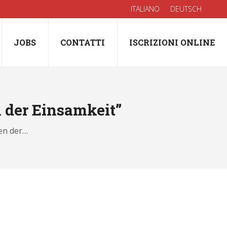
ITALIANO
DEUTSCH
JOBS
CONTATTI
ISCRIZIONI ONLINE
 der Einsamkeit”
en der…