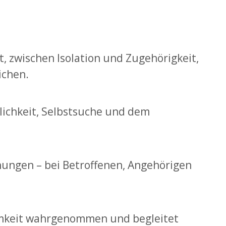
 zwischen Isolation und Zugehörigkeit,
ichen.
zlichkeit, Selbstsuche und dem
ehungen – bei Betroffenen, Angehörigen
nsamkeit wahrgenommen und begleitet