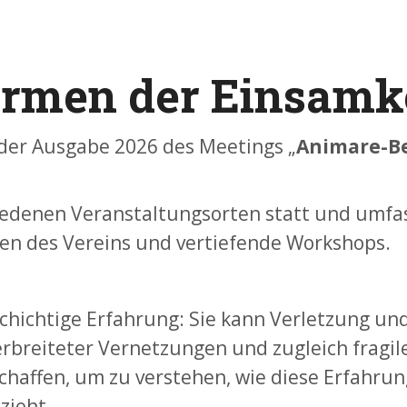
ormen der Einsamke
el der Ausgabe 2026 des Meetings „
Animare-B
chiedenen Veranstaltungsorten statt und umfa
en des Vereins und vertiefende Workshops.
lschichtige Erfahrung: Sie kann Verletzung un
verbreiteter Vernetzungen und zugleich frag
chaffen, um zu verstehen, wie diese Erfahru
zieht.