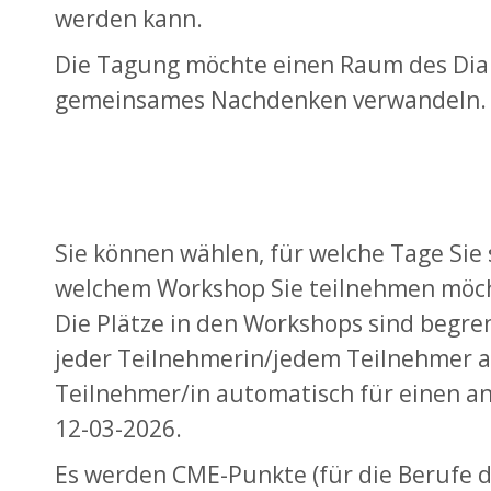
werden kann.
Die Tagung möchte einen Raum des Dialo
gemeinsames Nachdenken verwandeln.
Sie können wählen, für welche Tage Sie
welchem Workshop Sie teilnehmen möchte
Die Plätze in den Workshops sind begren
jeder Teilnehmerin/jedem Teilnehmer an
Teilnehmer/in automatisch für einen an
12-03-2026.
Es werden CME-Punkte (für die Berufe d