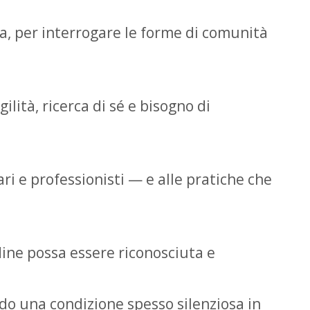
za, per interrogare le forme di comunità
lità, ricerca di sé e bisogno di
ri e professionisti — e alle pratiche che
udine possa essere riconosciuta e
ndo una condizione spesso silenziosa in