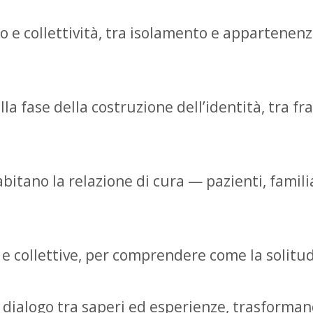
uo e collettività, tra isolamento e appartenen
 fase della costruzione dell’identità, tra fragi
bitano la relazione di cura — pazienti, familia
li e collettive, per comprendere come la solit
i dialogo tra saperi ed esperienze, trasforma