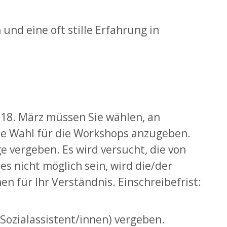
nd eine oft stille Erfahrung in
 18. März müssen Sie wählen, an
te Wahl für die Workshops anzugeben.
e vergeben. Es wird versucht, die von
s nicht möglich sein, wird die/der
 für Ihr Verständnis. Einschreibefrist:
Sozialassistent/innen) vergeben.