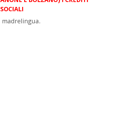
 SOCIALI
ia madrelingua.