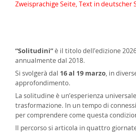
Zweisprachige Seite, Text in deutscher 
“Solitudini”
è il titolo dell’edizione 2
annualmente dal 2018.
Si svolgerà dal
16 al 19 marzo
, in diver
approfondimento.
La solitudine è un’esperienza universale
trasformazione. In un tempo di connessio
per comprendere come questa condizione at
Il percorso si articola in quattro giorna