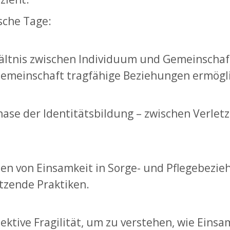
ische Tage:
ltnis zwischen Individuum und Gemeinschaft,
Gemeinschaft tragfähige Beziehungen ermögl
hase der Identitätsbildung – zwischen Verlet
rmen von Einsamkeit in Sorge- und Pflegebezi
tzende Praktiken.
llektive Fragilität, um zu verstehen, wie Ei