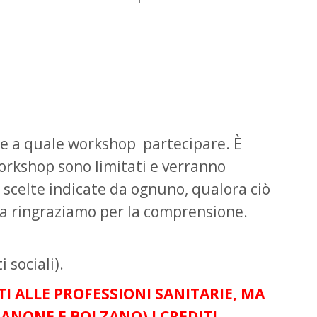
iere a quale workshop partecipare. È
workshop sono limitati e verranno
 scelte indicate da ognuno, qualora ciò
. La ringraziamo per la comprensione.
 sociali).
I ALLE PROFESSIONI SANITARIE, MA
ANONE E BOLZANO) I CREDITI