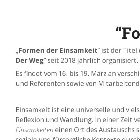
“F
„
Formen der
Einsamkeit
“ ist der Tit
Der Weg
“ seit 2018 jährlich organisiert.
Es findet vom 16. bis 19. März an vers
und Referenten sowie von Mitarbeitend
Einsamkeit ist eine universelle und vie
Reflexion und Wandlung. In einer Zeit 
Einsamkeiten
einen Ort des Austauschs s
soziale und fürsorgliche Kontexte durch