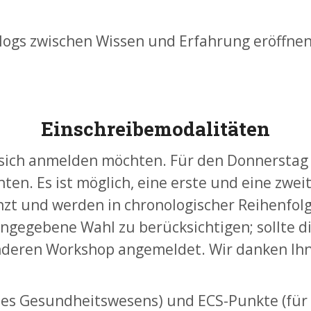
gs zwischen Wissen und Erfahrung eröffnen u
Einschreibemodalitäten
 sich anmelden möchten. Für den Donnerstag
n. Es ist möglich, eine erste und eine zwei
zt und werden in chronologischer Reihenfolg
gegebene Wahl zu berücksichtigen; sollte die
deren Workshop angemeldet. Wir danken Ihnen
es Gesundheitswesens) und ECS-Punkte (für 