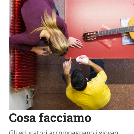
Cosa facciamo
Gli educatori accompagnano i giovani