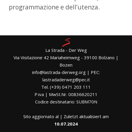
programmazione e dell’utenza.
La Strada - Der Weg
Via Visitazione 42 Mariaheimweg - 39100 Bolzano |
Bozen
info@lastrada-derweg.org | PEC:
lastradaderweg@pec.it
Tel. (+39) 0471 203 111
P.iva | MwSt.Nr. 00836620211
Codice destinatario: SUBM70N
Sito aggiornato al | Zuletzt aktualisiert am
10.07.2024