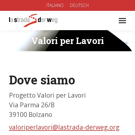
ITALIANO
DEUTSCH
Valori per Lavori
You are here:
Dove siamo
Progetto Valori per Lavori
Via Parma 26/B
39100 Bolzano
valoriperlavori@lastrada-derweg.org