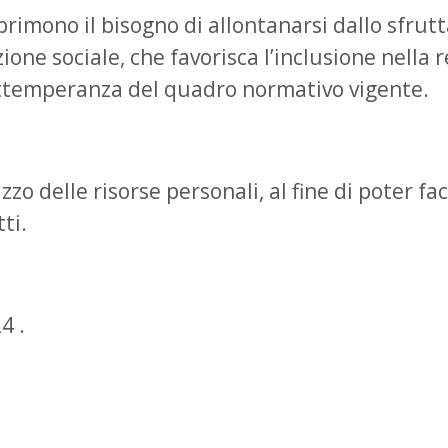
primono il bisogno di allontanarsi dallo sfrut
ne sociale, che favorisca l’inclusione nella re
 ottemperanza del quadro normativo vigente.
izzo delle risorse personali, al fine di poter fa
ti.
4 .