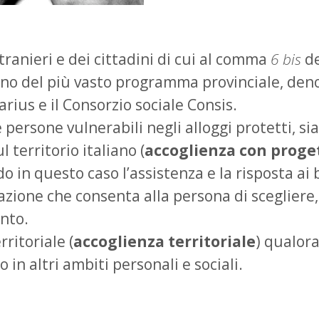
ranieri e dei cittadini di cui al comma
6 bis
de
nterno del più vasto programma provinciale, de
rius e il Consorzio sociale Consis.
 persone vulnerabili negli alloggi protetti, si
l territorio italiano (
accoglienza con proge
o in questo caso l’assistenza e la risposta ai 
zione che consenta alla persona di scegliere, 
nto.
ritoriale (
accoglienza territoriale
) qualora
in altri ambiti personali e sociali.