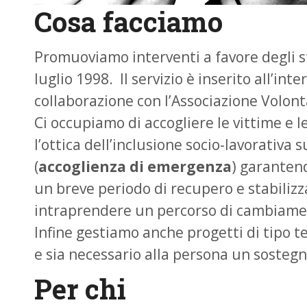
Cosa facciamo
Promuoviamo interventi a favore degli st
luglio 1998. Il servizio è inserito all’i
collaborazione con l’Associazione Volonta
Ci occupiamo di accogliere le vittime e le
l’ottica dell’inclusione socio-lavorativa su
(
accoglienza di emergenza
) garantend
un breve periodo di recupero e stabilizza
intraprendere un percorso di cambiame
Infine gestiamo anche progetti di tipo ter
e sia necessario alla persona un sostegno 
Per chi