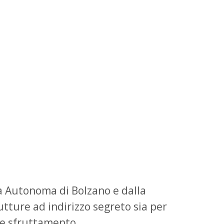
cia Autonoma di Bolzano e dalla
tture ad indirizzo segreto sia per
ave sfruttamento.