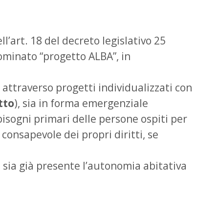
ll’art. 18 del decreto legislativo 25
nominato “progetto ALBA”, in
a attraverso progetti individualizzati con
tto
), sia in forma emergenziale
bisogni primari delle persone ospiti per
consapevole dei propri diritti, se
 sia già presente l’autonomia abitativa