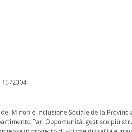
8 1572304
a dei Minori e Inclusione Sociale della Provin
partimento Pari Opportunità, gestisce più stru
oglienza in progetto di vittime di tratta e gr