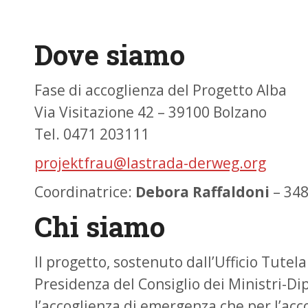
Dove siamo
Fase di accoglienza del Progetto Alba
Via Visitazione 42 – 39100 Bolzano
Tel. 0471 203111
projektfrau@lastrada-derweg.org
Coordinatrice:
Debora Raffaldoni
– 34
Chi siamo
Il progetto, sostenuto dall’Ufficio Tutel
Presidenza del Consiglio dei Ministri-Di
l’accoglienza di emergenza che per l’acc