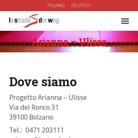
ITALIANO
DEUTSCH
Arianna – Ulisse
You are here:
Dove siamo
Progetto Arianna – Ulisse
Via del Ronco 31
39100 Bolzano
Tel.: 0471 203111