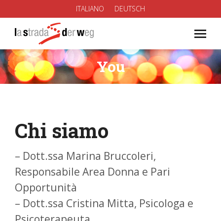
ITALIANO
DEUTSCH
You
You are here:
Chi siamo
– Dott.ssa Marina Bruccoleri,
Responsabile Area Donna e Pari
Opportunità
– ⁠Dott.ssa Cristina Mitta, Psicologa e
Psicoterapeuta