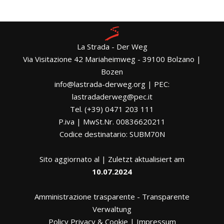
La Strada - Der Weg
Via Visitazione 42 Mariaheimweg - 39100 Bolzano |
Bozen
info@lastrada-derweg.org | PEC:
lastradaderweg@pec.it
Tel. (+39) 0471 203 111
P.iva | MwSt.Nr. 00836620211
Codice destinatario: SUBM70N
Sito aggiornato al | Zuletzt aktualisiert am
10.07.2024
Amministrazione trasparente
-
Transparente
Verwaltung
Policy Privacy & Cookie
|
Impressum