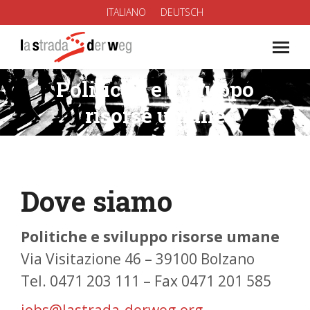
ITALIANO
DEUTSCH
Politiche e sviluppo
You are here:
risorse umane
Dove siamo
Politiche e sviluppo risorse umane
Via Visitazione 46 – 39100 Bolzano
Tel. 0471 203 111 – Fax 0471 201 585