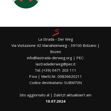
La Strada - Der Weg
Via Visitazione 42 Mariaheimweg - 39100 Bolzano |
Bozen
info@lastrada-derweg.org | PEC:
lastradaderweg@pec.it
Tel. (+39) 0471 203 111
P.iva | MwSt.Nr. 00836620211
Codice destinatario: SUBM70N
Sito aggiornato al | Zuletzt aktualisiert am
10.07.2024