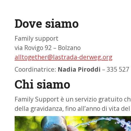
Dove siamo
Family support
via Rovigo 92 – Bolzano
alltogether@lastrada-derweg.org
Coordinatrice:
Nadia Piroddi
– 335 527
Chi siamo
Family Support è un servizio gratuito c
della gravidanza, fino all’anno di vita 