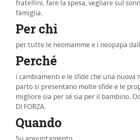
fratellini, fare la spesa, vegliare sul s
famiglia.
Per chi
per tutte le neomamme e i neopapà dall
Perché
i cambiamenti e le sfide che una nuova 
parto si presentano molte sfide e le pro
migliore sia per sé sia per il bambino. 
DI FORZA.
Quando
Su appuntamento