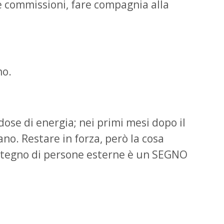
re commissioni, fare compagnia alla
no.
ose di energia; nei primi mesi dopo il
no. Restare in forza, però la cosa
sostegno di persone esterne è un SEGNO