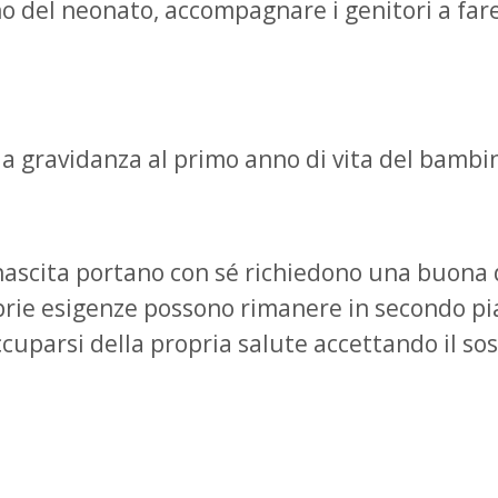
onno del neonato, accompagnare i genitori a fa
a gravidanza al primo anno di vita del bambi
nascita portano con sé richiedono una buona d
prie esigenze possono rimanere in secondo pia
Occuparsi della propria salute accettando il 