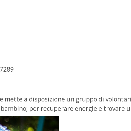
 7289
he mette a disposizione un gruppo di volontar
del bambino; per recuperare energie e trovare 