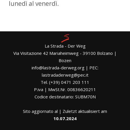
lunedì al venerdì.
La Strada - Der Weg
Via Visitazione 42 Mariaheimweg - 39100 Bolzano |
Bozen
info@lastrada-derweg.org | PEC:
lastradaderweg@pec.it
Tel. (+39) 0471 203 111
P.iva | MwSt.Nr. 00836620211
Codice destinatario: SUBM70N
Sito aggiornato al | Zuletzt aktualisiert am
10.07.2024