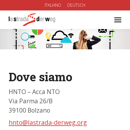
ITALIANO
DEUTSCH
You are here:
Dove siamo
HNTO – Acca NTO
Via Parma 26/B
39100 Bolzano
hnto@lastrada-derweg.org