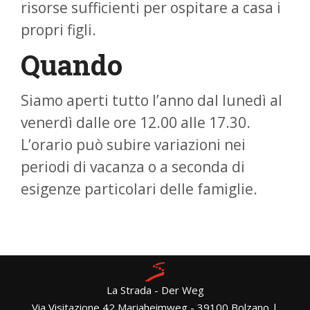
risorse sufficienti per ospitare a casa i
propri figli.
Quando
Siamo aperti tutto l’anno dal lunedì al
venerdì dalle ore 12.00 alle 17.30.
L’orario può subire variazioni nei
periodi di vacanza o a seconda di
esigenze particolari delle famiglie.
La Strada - Der Weg
Via Visitazione 42 Mariaheimweg - 39100 Bolzano |