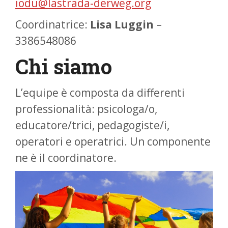
iodu@lastrada-derweg.org
Coordinatrice:
Lisa Luggin
–
3386548086
Chi siamo
L’equipe è composta da differenti
professionalità: psicologa/o,
educatore/trici, pedagogiste/i,
operatori e operatrici. Un componente
ne è il coordinatore.