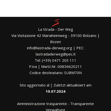
La Strada - Der Weg
Via Visitazione 42 Mariaheimweg - 39100 Bolzano |
Bozen
info@lastrada-derweg.org | PEC:
lastradaderweg@pec.it
Tel. (+39) 0471 203 111
P.iva | MwSt.Nr. 00836620211
Codice destinatario: SUBM70N
Sito aggiornato al | Zuletzt aktualisiert am
10.07.2024
Amministrazione trasparente
-
Transparente
Verwaltung