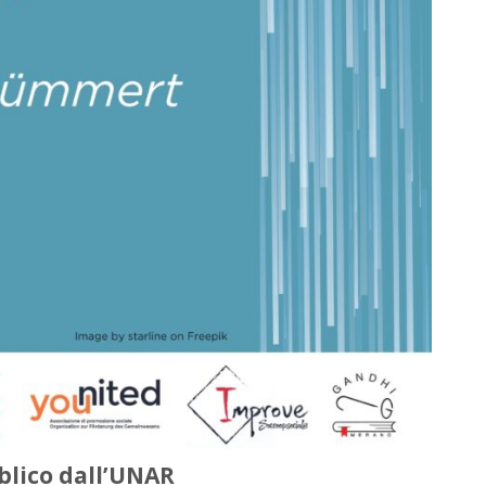
blico dall’UNAR