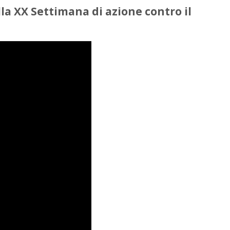
lla
XX Settimana di azione contro il