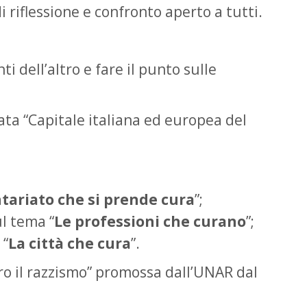
i riflessione e confronto aperto a tutti.
i dell’altro e fare il punto sulle
mata “Capitale italiana ed europea del
tariato che si prende cura
”;
ul tema “
Le professioni che curano
”;
 “
La città che cura
”.
ro il razzismo” promossa dall’UNAR dal