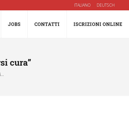
ITALIANO
DEUTSCH
JOBS
CONTATTI
ISCRIZIONI ONLINE
si cura”
i…