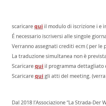
scaricare
qui
il modulo di iscrizione i 
É necessario iscriversi alle singole gior
Verranno assegnati crediti ecm ( per le pr
La traduzione simultanea non è prevista
Scaricare
qui
il programma dettagliato 
Scaricare
qui
gli atti del meeting. (verr
Dal 2018 l’Associazione “La Strada-Der 