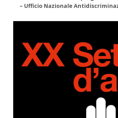
– Ufficio Nazionale Antidiscriminaz