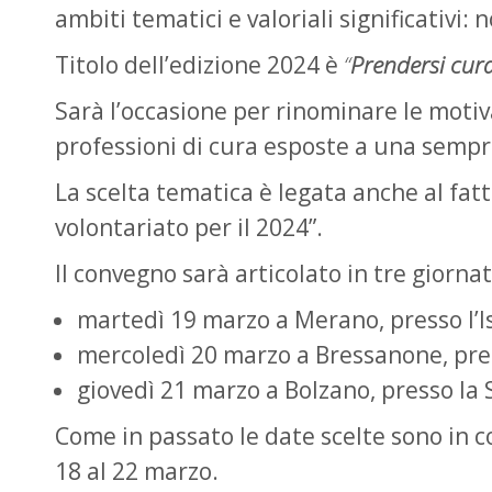
ambiti tematici e valoriali significativi:
Titolo dell’edizione 2024 è
“
Prendersi cu
Sarà l’occasione per rinominare le motiva
professioni di cura esposte a una semp
La scelta tematica è legata anche al fatt
volontariato per il 2024”.
Il convegno sarà articolato in tre giornat
martedì 19 marzo a Merano, presso l’Ist
mercoledì 20 marzo a Bressanone, press
giovedì 21 marzo a Bolzano, presso la S
Come in passato le date scelte sono in 
18 al 22 marzo.