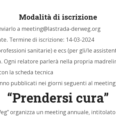
Modalità di iscrizione
e inviarlo a meeting@lastrada-derweg.org
nate. Termine di iscrizione: 14-03-2024
ofessioni sanitarie) e ecs (per gli/le assistenti
. Ogni relatore parlerà nella propria madreli
con la scheda tecnica
anno pubblicati nei giorni seguenti al meeting
“Prendersi cura”
Weg” organizza un meeting annuale, intitolat