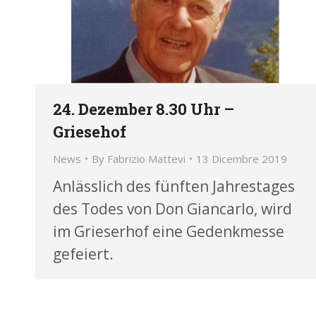
24. Dezember 8.30 Uhr –
Griesehof
News
By
Fabrizio Mattevi
13 Dicembre 2019
Anlässlich des fünften Jahrestages
des Todes von Don Giancarlo, wird
im Grieserhof eine Gedenkmesse
gefeiert.