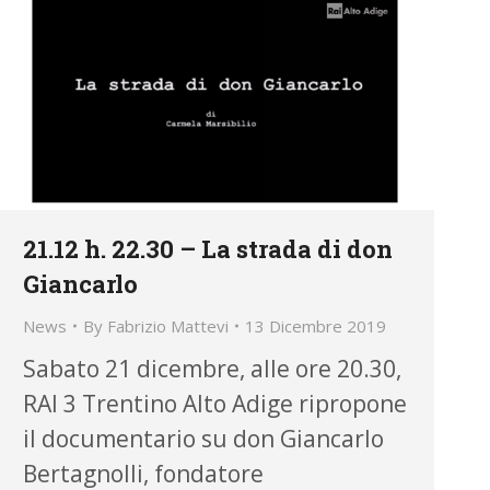
21.12 h. 22.30 – La strada di don
Giancarlo
News
By
Fabrizio Mattevi
13 Dicembre 2019
Sabato 21 dicembre, alle ore 20.30,
RAI 3 Trentino Alto Adige ripropone
il documentario su don Giancarlo
Bertagnolli, fondatore