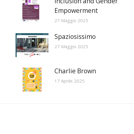
Inclusion and Gender
Empowerment
27 Maggio 2025
Spaziosissimo
27 Maggio 2025
Charlie Brown
17 Aprile 2025