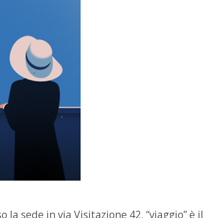
 la sede in via Visitazione 42, “viaggio” è il