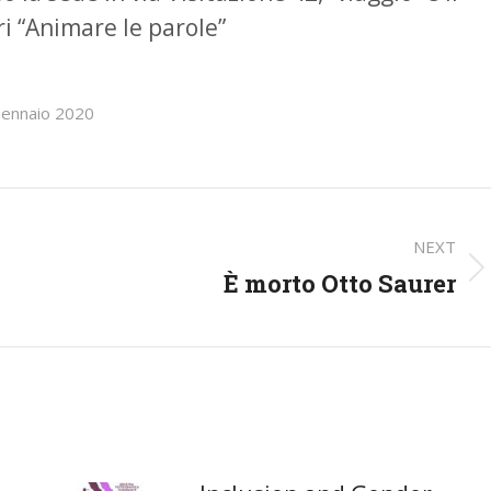
i “Animare le parole”
ennaio 2020
NEXT
È morto Otto Saurer
Next
post: