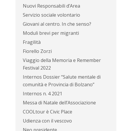
Nuovi Responsabili d’Area
Servizio sociale volontario
Giovani al centro. In che senso?
Moduli brevi per migranti
Fragilità
Fiorello Zorzi
Viaggio della Memoria e Remember
Festival 2022
Internos Dossier “Salute mentale di
comunità e Provincia di Bolzano”
Internos n. 4 2021
Messa di Natale dell’Associazione
COOLtour è Civic Place
Udienza con il vescovo
Neo presidente