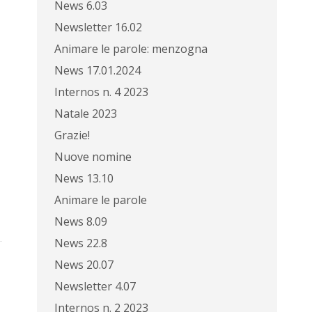
News 6.03
Newsletter 16.02
Animare le parole: menzogna
News 17.01.2024
Internos n. 4 2023
Natale 2023
Grazie!
Nuove nomine
News 13.10
Animare le parole
News 8.09
News 22.8
News 20.07
Newsletter 4.07
Internos n. 2 2023