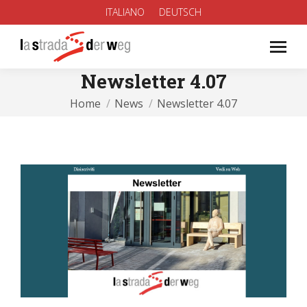
ITALIANO
DEUTSCH
Newsletter 4.07
You are here:
Home
News
Newsletter 4.07