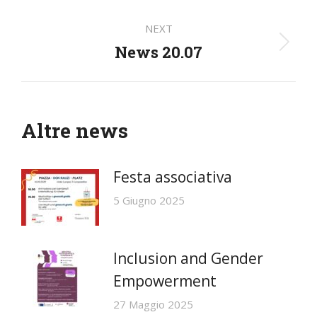
post:
NEXT
News 20.07
Next
post:
Altre news
Festa associativa
5 Giugno 2025
Inclusion and Gender
Empowerment
27 Maggio 2025