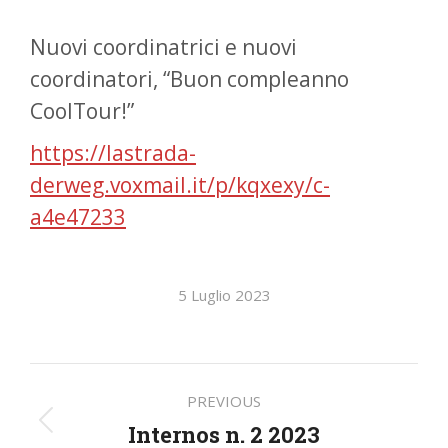
Nuovi coordinatrici e nuovi
coordinatori, “Buon compleanno
CoolTour!”
https://lastrada-
derweg.voxmail.it/p/kqxexy/c-
a4e47233
5 Luglio 2023
Post
PREVIOUS
navigation
Internos n. 2 2023
Previous