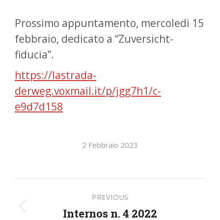
Prossimo appuntamento, mercoledì 15
febbraio, dedicato a “Zuversicht-
fiducia”.
https://lastrada-
derweg.voxmail.it/p/jgg7h1/c-
e9d7d158
2 Febbraio 2023
Post
PREVIOUS
navigation
Internos n. 4 2022
Previous