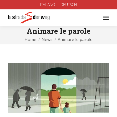
ITALIANO
DEUTSCH
Animare le parole
You are here:
Home
News
Animare le parole