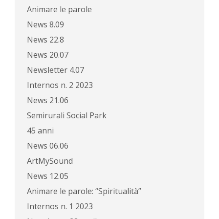
Animare le parole
News 8.09
News 22.8
News 20.07
Newsletter 4.07
Internos n. 2 2023
News 21.06
Semirurali Social Park
45 anni
News 06.06
ArtMySound
News 12.05
Animare le parole: “Spiritualità”
Internos n. 1 2023