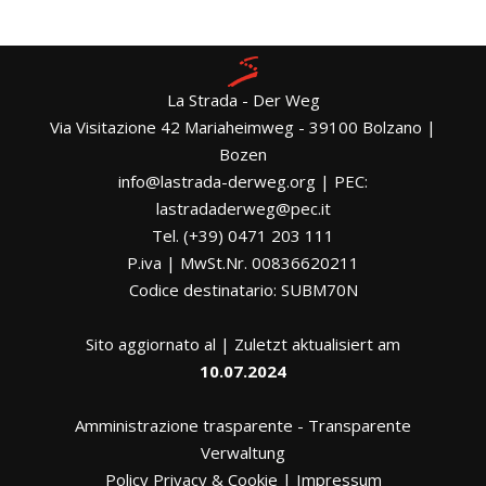
La Strada - Der Weg
Via Visitazione 42 Mariaheimweg - 39100 Bolzano |
Bozen
info@lastrada-derweg.org | PEC:
lastradaderweg@pec.it
Tel. (+39) 0471 203 111
P.iva | MwSt.Nr. 00836620211
Codice destinatario: SUBM70N
Sito aggiornato al | Zuletzt aktualisiert am
10.07.2024
Amministrazione trasparente
-
Transparente
Verwaltung
Policy Privacy & Cookie
|
Impressum