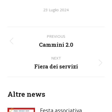
23 Luglio 2024
Post
PREVIOUS
navigation
Cammini 2.0
Previous
post:
NEXT
Fiera dei servizi
Next
post:
Altre news
Festa associativa