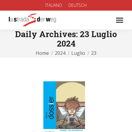
ITALIANO
DEUTSCH
Daily Archives:
23 Luglio
2024
You are here:
Home
2024
Luglio
23