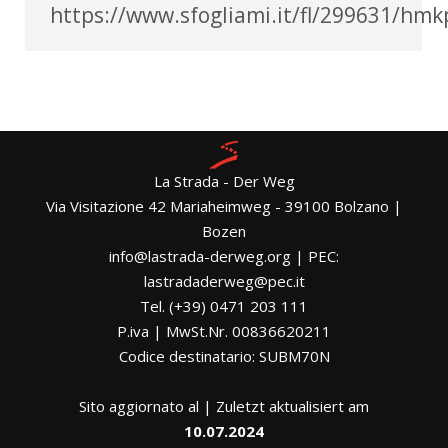
https://www.sfogliami.it/fl/299631/h
La Strada - Der Weg
Via Visitazione 42 Mariaheimweg - 39100 Bolzano |
Bozen
info@lastrada-derweg.org | PEC:
lastradaderweg@pec.it
Tel. (+39) 0471 203 111
P.iva | MwSt.Nr. 00836620211
Codice destinatario: SUBM70N
Sito aggiornato al | Zuletzt aktualisiert am
10.07.2024