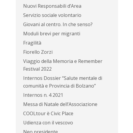
Nuovi Responsabili d’Area
Servizio sociale volontario
Giovani al centro. In che senso?
Moduli brevi per migranti
Fragilità
Fiorello Zorzi
Viaggio della Memoria e Remember
Festival 2022
Internos Dossier “Salute mentale di
comunità e Provincia di Bolzano”
Internos n. 4 2021
Messa di Natale dell’Associazione
COOLtour è Civic Place
Udienza con il vescovo
Neo presidente