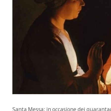
Santa Messa: in occasione dei quaranta