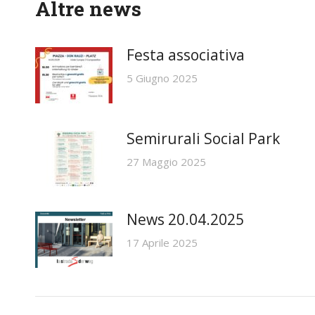
Altre news
Festa associativa
5 Giugno 2025
Semirurali Social Park
27 Maggio 2025
News 20.04.2025
17 Aprile 2025