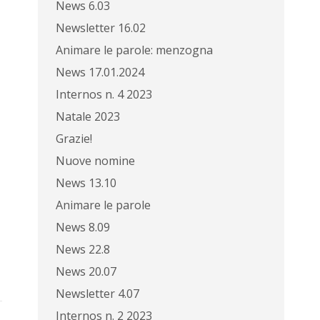
News 6.03
Newsletter 16.02
Animare le parole: menzogna
News 17.01.2024
Internos n. 4 2023
Natale 2023
Grazie!
Nuove nomine
News 13.10
Animare le parole
News 8.09
News 22.8
News 20.07
Newsletter 4.07
Internos n. 2 2023