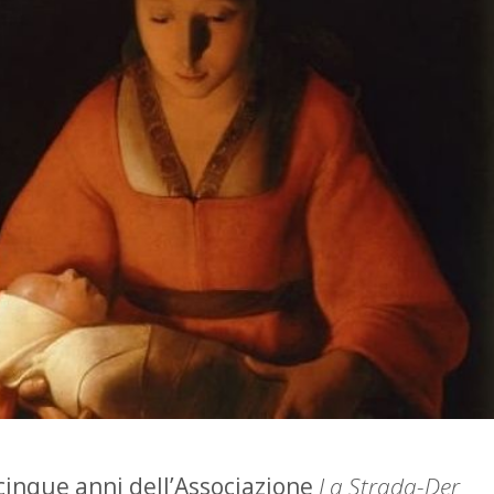
cinque anni dell’Associazione
La Strada-Der