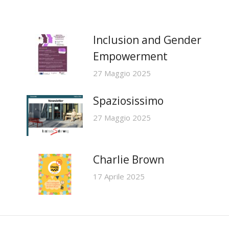
Inclusion and Gender
Empowerment
27 Maggio 2025
Spaziosissimo
27 Maggio 2025
Charlie Brown
17 Aprile 2025