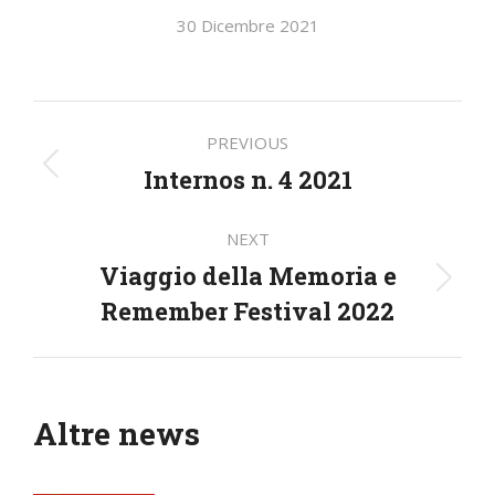
30 Dicembre 2021
Post
PREVIOUS
navigation
Internos n. 4 2021
Previous
post:
NEXT
Viaggio della Memoria e
Next
Remember Festival 2022
post:
Altre news