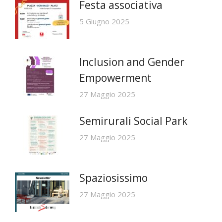
Festa associativa
5 Giugno 2025
Inclusion and Gender
Empowerment
27 Maggio 2025
Semirurali Social Park
27 Maggio 2025
Spaziosissimo
27 Maggio 2025