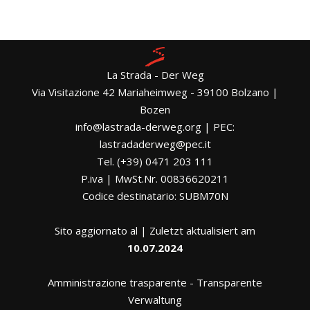
La Strada - Der Weg
Via Visitazione 42 Mariaheimweg - 39100 Bolzano |
Bozen
info@lastrada-derweg.org | PEC:
lastradaderweg@pec.it
Tel. (+39) 0471 203 111
P.iva | MwSt.Nr. 00836620211
Codice destinatario: SUBM70N
Sito aggiornato al | Zuletzt aktualisiert am
10.07.2024
Amministrazione trasparente
-
Transparente
Verwaltung