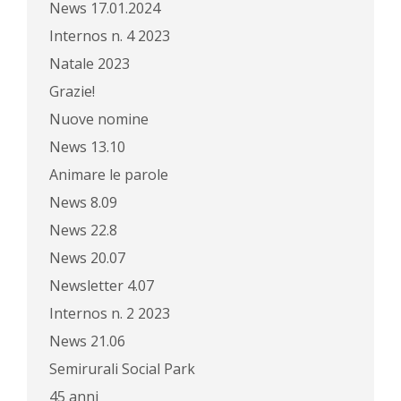
News 17.01.2024
Internos n. 4 2023
Natale 2023
Grazie!
Nuove nomine
News 13.10
Animare le parole
News 8.09
News 22.8
News 20.07
Newsletter 4.07
Internos n. 2 2023
News 21.06
Semirurali Social Park
45 anni