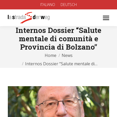
ITALIANO
DEUTSCH
Internos Dossier “Salute
mentale di comunità e
Provincia di Bolzano”
You are here:
Home
News
Internos Dossier “Salute mentale di…