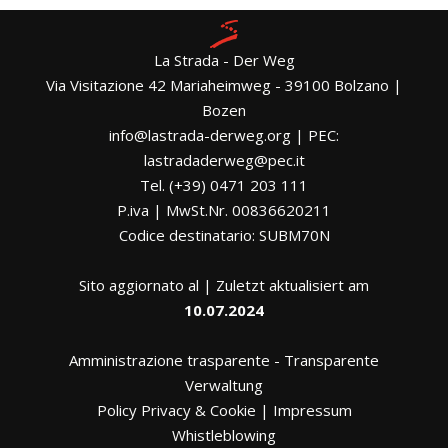
La Strada - Der Weg
Via Visitazione 42 Mariaheimweg - 39100 Bolzano |
Bozen
info@lastrada-derweg.org | PEC:
lastradaderweg@pec.it
Tel. (+39) 0471 203 111
P.iva | MwSt.Nr. 00836620211
Codice destinatario: SUBM70N
Sito aggiornato al | Zuletzt aktualisiert am
10.07.2024
Amministrazione trasparente
-
Transparente
Verwaltung
Policy Privacy & Cookie
|
Impressum
Whistleblowing