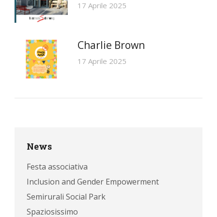
17 Aprile 2025
Charlie Brown
17 Aprile 2025
News
Festa associativa
Inclusion and Gender Empowerment
Semirurali Social Park
Spaziosissimo