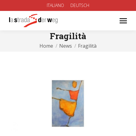
ITALIANO
DEUTSCH
Fragilità
You are here:
Home
News
Fragilità