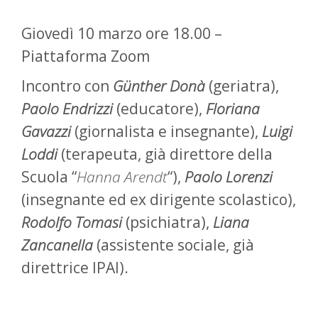
Giovedì 10 marzo ore 18.00 –
Piattaforma Zoom
Incontro con
Günther Donà
(geriatra),
Paolo Endrizzi
(educatore),
Floriana
Gavazzi
(giornalista e insegnante),
Luigi
Loddi
(terapeuta, già direttore della
Scuola “
Hanna Arendt
“),
Paolo Lorenzi
(insegnante ed ex dirigente scolastico),
Rodolfo Tomasi
(psichiatra),
Liana
Zancanella
(assistente sociale, già
direttrice IPAI).