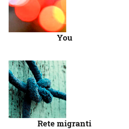
You
Rete migranti