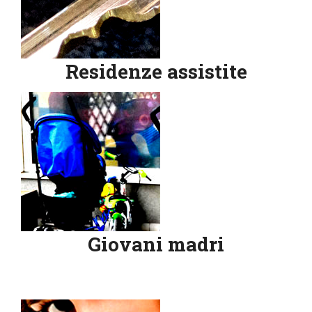
Residenze assistite
Giovani madri