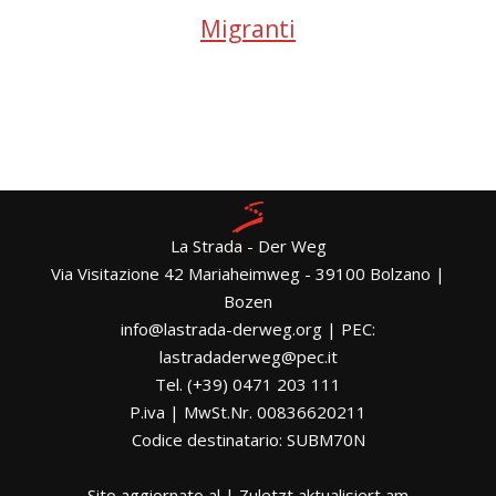
Migranti
La Strada - Der Weg
Via Visitazione 42 Mariaheimweg - 39100 Bolzano |
Bozen
info@lastrada-derweg.org | PEC:
lastradaderweg@pec.it
Tel. (+39) 0471 203 111
P.iva | MwSt.Nr. 00836620211
Codice destinatario: SUBM70N
Sito aggiornato al | Zuletzt aktualisiert am