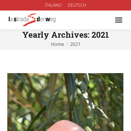
ITALIANO
DEUTSCH
Yearly Archives:
2021
You are here:
Home
2021