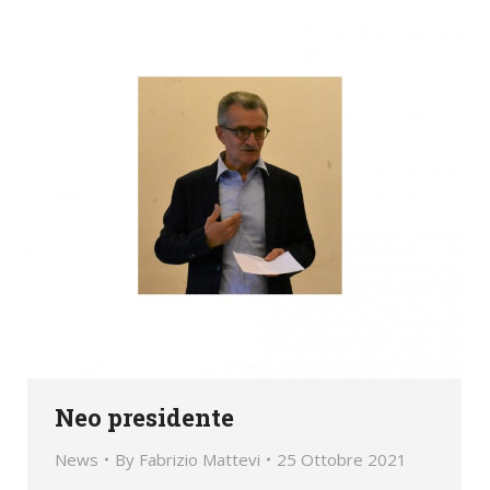
Neo presidente
News
By
Fabrizio Mattevi
25 Ottobre 2021