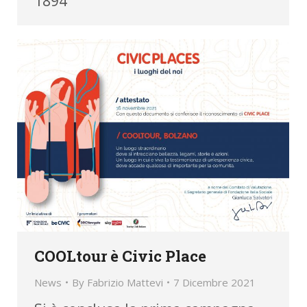
1894
COOLtour è Civic Place
News
By
Fabrizio Mattevi
7 Dicembre 2021