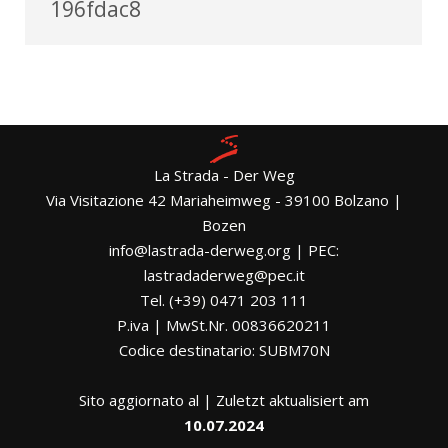
196fdac8
La Strada - Der Weg
Via Visitazione 42 Mariaheimweg - 39100 Bolzano |
Bozen
info@lastrada-derweg.org | PEC:
lastradaderweg@pec.it
Tel. (+39) 0471 203 111
P.iva | MwSt.Nr. 00836620211
Codice destinatario: SUBM70N
Sito aggiornato al | Zuletzt aktualisiert am
10.07.2024