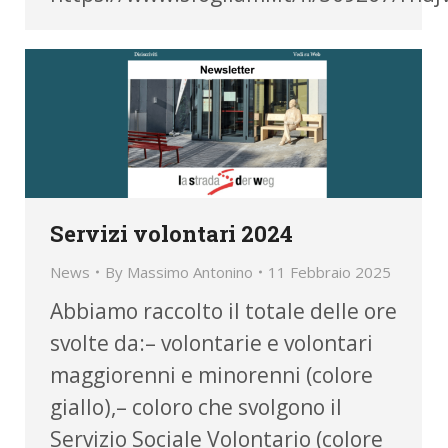
Servizi volontari 2024
News
By
Massimo Antonino
11 Febbraio 2025
Abbiamo raccolto il totale delle ore
svolte da:– volontarie e volontari
maggiorenni e minorenni (colore
giallo),– coloro che svolgono il
Servizio Sociale Volontario (colore