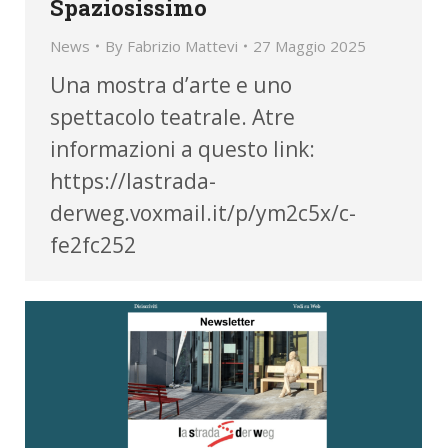
Spaziosissimo
News
By
Fabrizio Mattevi
27 Maggio 2025
Una mostra d’arte e uno
spettacolo teatrale. Atre
informazioni a questo link:
https://lastrada-
derweg.voxmail.it/p/ym2c5x/c-
fe2fc252