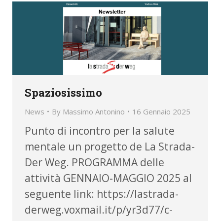
Spaziosissimo
News
By
Massimo Antonino
16 Gennaio 2025
Punto di incontro per la salute
mentale un progetto de La Strada-
Der Weg. PROGRAMMA delle
attività GENNAIO-MAGGIO 2025 al
seguente link: https://lastrada-
derweg.voxmail.it/p/yr3d77/c-