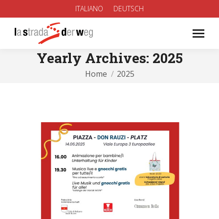
ITALIANO
DEUTSCH
Yearly Archives:
2025
You are here:
Home
2025