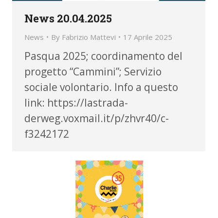
News 20.04.2025
News
By
Fabrizio Mattevi
17 Aprile 2025
Pasqua 2025; coordinamento del
progetto “Cammini”; Servizio
sociale volontario. Info a questo
link: https://lastrada-
derweg.voxmail.it/p/zhvr40/c-
f3242172