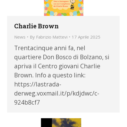
Charlie Brown
News
By
Fabrizio Mattevi
17 Aprile 2025
Trentacinque anni fa, nel
quartiere Don Bosco di Bolzano, si
apriva il Centro giovani Charlie
Brown. Info a questo link:
https://lastrada-
derweg.voxmail.it/p/kdjdwc/c-
924b8cf7