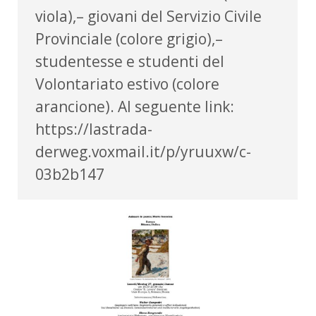
viola),– giovani del Servizio Civile
Provinciale (colore grigio),–
studentesse e studenti del
Volontariato estivo (colore
arancione). Al seguente link:
https://lastrada-
derweg.voxmail.it/p/yruuxw/c-
03b2b147