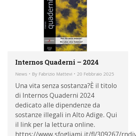
Internos Quaderni – 2024
News
By
Fabrizio Mattevi
20 Febbraio 2025
Una vita senza sostanza?È il titolo
di Internos Quaderni 2024
dedicato alle dipendenze da
sostanze illegali in Alto Adige. Qui
il link per la lettura online.
https://www.sfogliami.it/fl/309267/rn