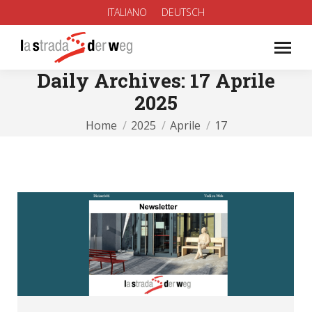
ITALIANO
DEUTSCH
Daily Archives:
17 Aprile
2025
You are here:
Home
2025
Aprile
17