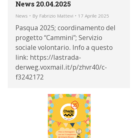
News 20.04.2025
News
By
Fabrizio Mattevi
17 Aprile 2025
Pasqua 2025; coordinamento del
progetto “Cammini”; Servizio
sociale volontario. Info a questo
link: https://lastrada-
derweg.voxmail.it/p/zhvr40/c-
f3242172