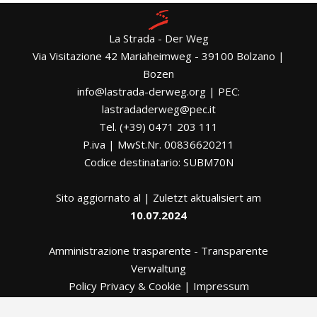
La Strada - Der Weg
Via Visitazione 42 Mariaheimweg - 39100 Bolzano |
Bozen
info@lastrada-derweg.org | PEC:
lastradaderweg@pec.it
Tel. (+39) 0471 203 111
P.iva | MwSt.Nr. 00836620211
Codice destinatario: SUBM70N
Sito aggiornato al | Zuletzt aktualisiert am
10.07.2024
Amministrazione trasparente
-
Transparente
Verwaltung
Policy Privacy & Cookie
|
Impressum
Whistleblowing