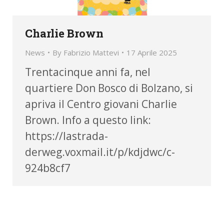
Charlie Brown
News
By
Fabrizio Mattevi
17 Aprile 2025
Trentacinque anni fa, nel
quartiere Don Bosco di Bolzano, si
apriva il Centro giovani Charlie
Brown. Info a questo link:
https://lastrada-
derweg.voxmail.it/p/kdjdwc/c-
924b8cf7