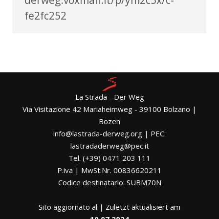
fe2fc252
La Strada - Der Weg
Via Visitazione 42 Mariaheimweg - 39100 Bolzano |
Bozen
info@lastrada-derweg.org | PEC:
lastradaderweg@pec.it
Tel. (+39) 0471 203 111
P.iva | MwSt.Nr. 00836620211
Codice destinatario: SUBM70N
Sito aggiornato al | Zuletzt aktualisiert am