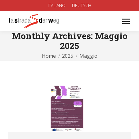
ITALIANO
DEUTSCH
Monthly Archives:
Maggio
2025
You are here:
Home
2025
Maggio