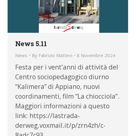
News 5.11
News
By
Fabrizio Mattevi
8 Novembre 2024
Festa per i vent’anni di attività del
Centro sociopedagogico diurno
“Kalimera” di Appiano, nuovi
coordinamenti, film “La chiocciola“.
Maggiori informazioni a questo
link: https://lastrada-
derweg.voxmail.it/p/zrn4zh/c-
8adc7c93