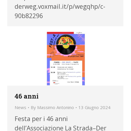
derweg.voxmail.it/p/wegqhp/c-
90b82296
46 anni
News
By
Massimo Antonino
13 Giugno 2024
Festa per i 46 anni
dell’Associazione La Strada–Der