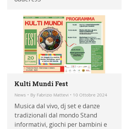
Kulti Mundi Fest
News
By
Fabrizio Mattevi
10 Ottobre 2024
Musica dal vivo, dj set e danze
tradizionali dal mondo Stand
informativi, giochi per bambini e