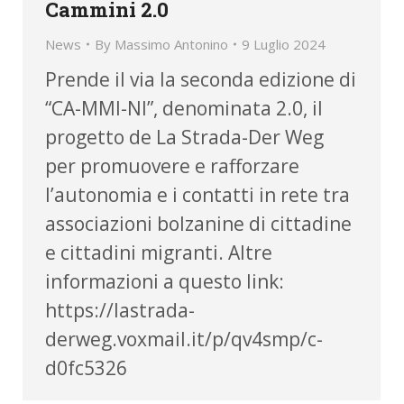
Cammini 2.0
News
By
Massimo Antonino
9 Luglio 2024
Prende il via la seconda edizione di
“CA-MMI-NI”, denominata 2.0, il
progetto de La Strada-Der Weg
per promuovere e rafforzare
l’autonomia e i contatti in rete tra
associazioni bolzanine di cittadine
e cittadini migranti. Altre
informazioni a questo link:
https://lastrada-
derweg.voxmail.it/p/qv4smp/c-
d0fc5326