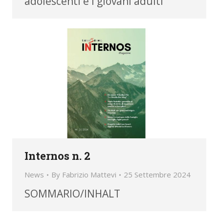
adolescenti e i giovani adulti”
Internos n. 2
News
By
Fabrizio Mattevi
25 Settembre 2024
SOMMARIO/INHALT