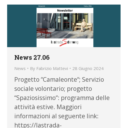
News 27.06
News
By
Fabrizio Mattevi
28 Giugno 2024
Progetto “Camaleonte“; Servizio
sociale volontario; progetto
“Spaziosissimo“: programma delle
attività estive. Maggiori
informazioni al seguente link:
https://lastrada-