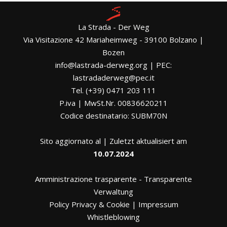
La Strada - Der Weg
Via Visitazione 42 Mariaheimweg - 39100 Bolzano |
Bozen
info@lastrada-derweg.org | PEC:
lastradaderweg@pec.it
Tel. (+39) 0471 203 111
P.iva | MwSt.Nr. 00836620211
Codice destinatario: SUBM70N
Sito aggiornato al | Zuletzt aktualisiert am
10.07.2024
Amministrazione trasparente
-
Transparente
Verwaltung
Policy Privacy & Cookie
|
Impressum
Whistleblowing