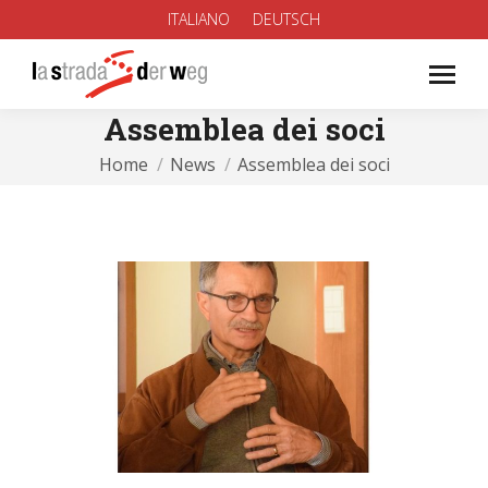
ITALIANO
DEUTSCH
Assemblea dei soci
You are here:
Home
News
Assemblea dei soci