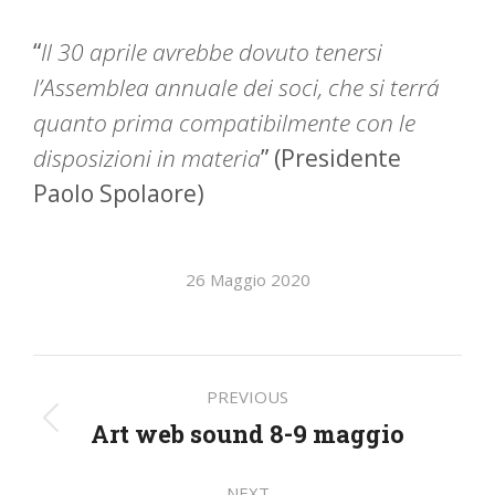
“
Il 30 aprile avrebbe dovuto tenersi
l’Assemblea annuale dei soci, che si terrá
quanto prima compatibilmente con le
disposizioni in materia
” (Presidente
Paolo Spolaore)
26 Maggio 2020
Post
PREVIOUS
navigation
Art web sound 8-9 maggio
Previous
post:
NEXT