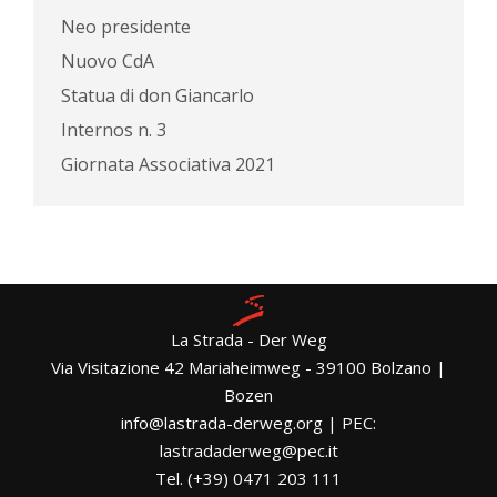
Neo presidente
Nuovo CdA
Statua di don Giancarlo
Internos n. 3
Giornata Associativa 2021
La Strada - Der Weg
Via Visitazione 42 Mariaheimweg - 39100 Bolzano |
Bozen
info@lastrada-derweg.org | PEC:
lastradaderweg@pec.it
Tel. (+39) 0471 203 111