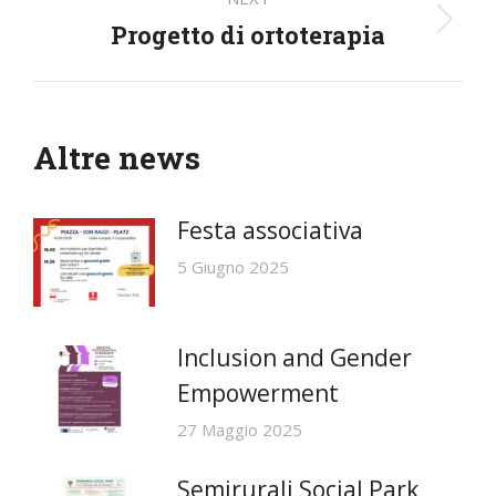
Progetto di ortoterapia
Next
post:
Altre news
Festa associativa
5 Giugno 2025
Inclusion and Gender
Empowerment
27 Maggio 2025
Semirurali Social Park