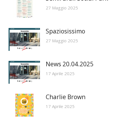
27 Maggio 2025
Spaziosissimo
27 Maggio 2025
News 20.04.2025
17 Aprile 2025
Charlie Brown
17 Aprile 2025