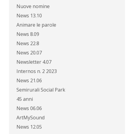
Nuove nomine
News 13.10
Animare le parole
News 8.09
News 22.8
News 20.07
Newsletter 4.07
Internos n. 2 2023
News 21.06
Semirurali Social Park
45 anni
News 06.06
ArtMySound
News 12.05