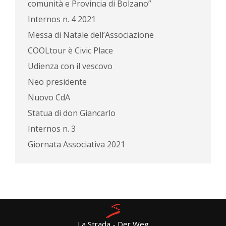
comunità e Provincia di Bolzano”
Internos n. 4 2021
Messa di Natale dell’Associazione
COOLtour è Civic Place
Udienza con il vescovo
Neo presidente
Nuovo CdA
Statua di don Giancarlo
Internos n. 3
Giornata Associativa 2021
La Strada - Der Weg