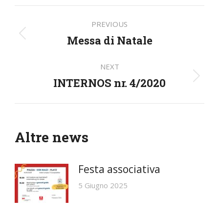
Post
PREVIOUS
navigation
Messa di Natale
Previous
post:
NEXT
INTERNOS nr. 4/2020
Next
post:
Altre news
Festa associativa
5 Giugno 2025